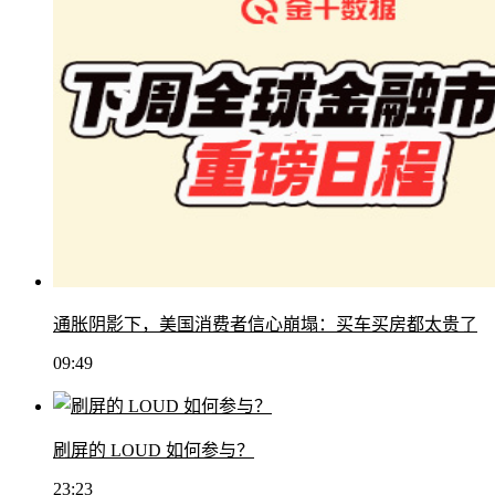
通胀阴影下，美国消费者信心崩塌：买车买房都太贵了
09:49
刷屏的 LOUD 如何参与？
23:23