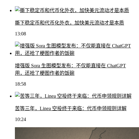
撕下稳定币和代币化外衣，加快美元流动才是本质
13:08
增强版 Sora 生图模型发布：不仅能直接在 ChatGPT
用，还抢了梗图作者的饭碗
18:58
苦等三年，Linea 空投终于来临：代币申领规则详解
10:24