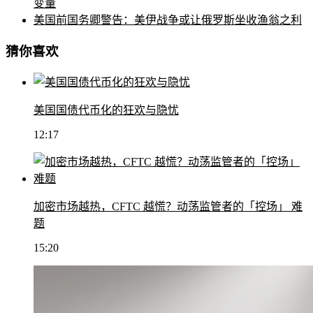
变量
美国前国务卿警告：美伊战争或让俄罗斯坐收渔翁之利
猜你喜欢
美国国债代币化的狂欢与隐忧
12:17
加密市场越热，CFTC 越慌？动荡监管者的「控场」 难
题
15:20