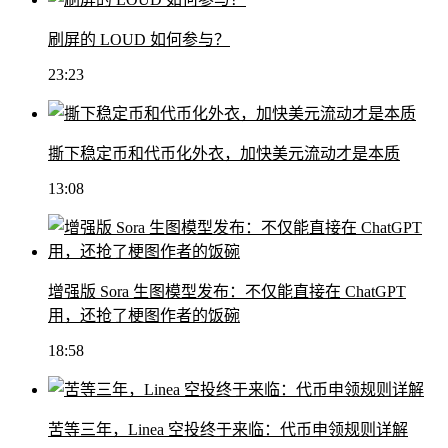
刷屏的 LOUD 如何参与？
23:23
撕下稳定币和代币化外衣，加快美元流动才是本质
13:08
增强版 Sora 生图模型发布：不仅能直接在 ChatGPT
用，还抢了梗图作者的饭碗
18:58
苦等三年，Linea 空投终于来临：代币申领规则详解