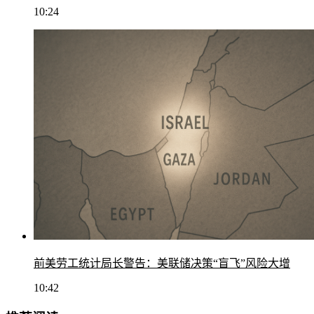
10:24
前美劳工统计局长警告：美联储决策“盲飞”风险大增
10:42