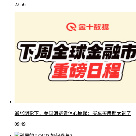
22:56
通胀阴影下，美国消费者信心崩塌：买车买房都太贵了
09:49