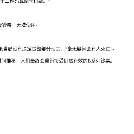
向于二维码或刷卡付款。”
作废钞票，无法使用。
，如果当局没有决定焚毁部分现金，“毫无疑问会有人死亡”。
时间推移，人们最终会重新接受仍然有效的B系列钞票。