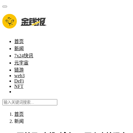
首页
新闻
7x24快讯
元宇宙
链游
web3
DeFi
NFT
首页
新闻