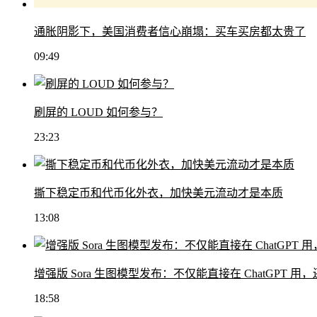
通胀阴影下，美国消费者信心崩塌：买车买房都太贵了
09:49
刷屏的 LOUD 如何参与？
23:23
撕下稳定币和代币化外衣，加快美元流动才是本质
13:08
增强版 Sora 生图模型发布：不仅能直接在 ChatGPT 
18:58