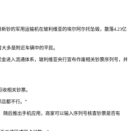
载大量新钞的军用运输机在玻利维亚的埃尔阿尔托坠毁，散落4.23亿
难者大多是附近车辆中的平民。
些现金进入流通体系，玻利维亚央行宣布作废相关钞票序列号，并
拒收相关钞票。
葬店都不行。”
小时，随后推出手机应用，商家可以输入序列号核查钞票是否有