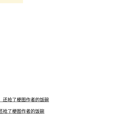
用，还抢了梗图作者的饭碗