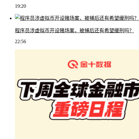
19:20
程序员涉虚拟币开设赌场案，被捕后还有希望缓刑吗？
22:56